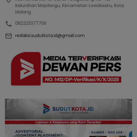
Kelurahan Mojolangu, Kecamatan Lowokwaru, Kota
Malang
082223377756
redaksi.sudutkota.id@gmail.com