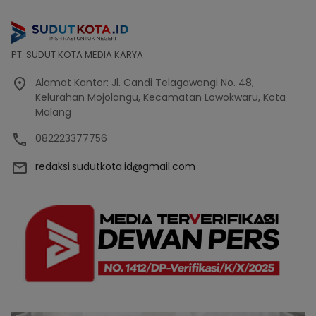
PT. SUDUT KOTA MEDIA KARYA
Alamat Kantor: Jl. Candi Telagawangi No. 48,
Kelurahan Mojolangu, Kecamatan Lowokwaru, Kota
Malang
082223377756
redaksi.sudutkota.id@gmail.com