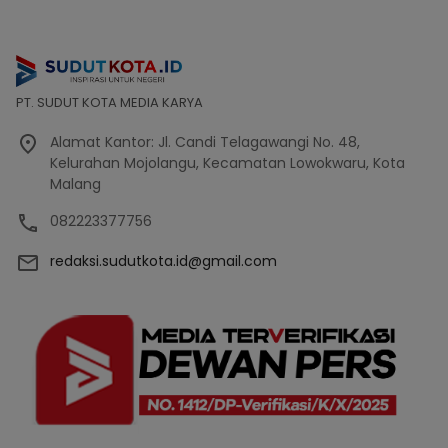
PT. SUDUT KOTA MEDIA KARYA
Alamat Kantor: Jl. Candi Telagawangi No. 48,
Kelurahan Mojolangu, Kecamatan Lowokwaru, Kota
Malang
082223377756
redaksi.sudutkota.id@gmail.com