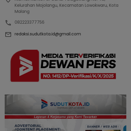
Kelurahan Mojolangu, Kecamatan Lowokwaru, Kota
Malang
082223377756
redaksi.sudutkota.id@gmail.com