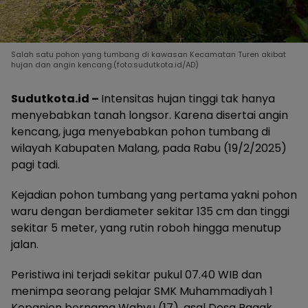
Salah satu pohon yang tumbang di kawasan Kecamatan Turen akibat
hujan dan angin kencang.(foto:sudutkota.id/AD)
Sudutkota.id –
Intensitas hujan tinggi tak hanya
menyebabkan tanah longsor. Karena disertai angin
kencang, juga menyebabkan pohon tumbang di
wilayah Kabupaten Malang, pada Rabu (19/2/2025)
pagi tadi.
Kejadian pohon tumbang yang pertama yakni pohon
waru dengan berdiameter sekitar 135 cm dan tinggi
sekitar 5 meter, yang rutin roboh hingga menutup
jalan.
Peristiwa ini terjadi sekitar pukul 07.40 WIB dan
menimpa seorang pelajar SMK Muhammadiyah 1
Kepanjen bernama Wahyu (17), asal Desa Pagak,