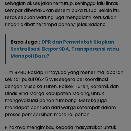
sebagian akses jalan tertutup, sehingga lalu lintas
sempat diberlakukan sistem buka tutup. Selain itu,
teras sebuah warung juga mengalami kerusakan
ringan akibat tertimpa pohon,” jelas Sadono.
Baca Juga :
DPR dan Pemerintah Siapkan
Sentralisasi Ekspor SDA, Transparansi atau
Monopoli Baru?
Tim BPBD Poslap Tirtoyudo yang menerima laporan
sekitar pukul 06.45 WIB segera berkoordinasi
dengan Muspika Turen, Polsek Turen, Koramil, dan
Dinas Bina Marga Kabupaten Malang, untuk
mengevakuasi pohon tumbang. Mereka juga
mendapat bantuan dari warga setempat dalam
proses pembersihan material pohon.
Pihaknya mengimbau kepada masyarakat untuk