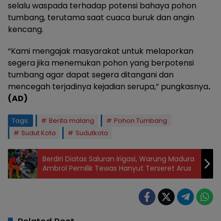
selalu waspada terhadap potensi bahaya pohon
tumbang, terutama saat cuaca buruk dan angin
kencang.
“Kami mengajak masyarakat untuk melaporkan
segera jika menemukan pohon yang berpotensi
tumbang agar dapat segera ditangani dan
mencegah terjadinya kejadian serupa,” pungkasnya
.
(AD)
Tags:
Berita malang
Pohon Tumbang
Sudut Kota
Sudutkota
Berdiri Diatas Saluran Irigasi, Warung Madura
Ambrol Pemilik Tewas Hanyut Terseret Arus