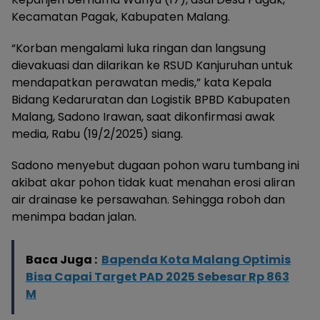
Kecamatan Pagak, Kabupaten Malang.
“Korban mengalami luka ringan dan langsung
dievakuasi dan dilarikan ke RSUD Kanjuruhan untuk
mendapatkan perawatan medis,” kata Kepala
Bidang Kedaruratan dan Logistik BPBD Kabupaten
Malang, Sadono Irawan, saat dikonfirmasi awak
media, Rabu (19/2/2025) siang.
Sadono menyebut dugaan pohon waru tumbang ini
akibat akar pohon tidak kuat menahan erosi aliran
air drainase ke persawahan. Sehingga roboh dan
menimpa badan jalan.
Baca Juga :
Bapenda Kota Malang Optimis
Bisa Capai Target PAD 2025 Sebesar Rp 863
M