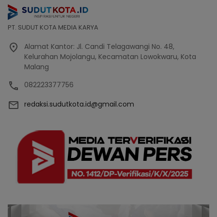
PT. SUDUT KOTA MEDIA KARYA
Alamat Kantor: Jl. Candi Telagawangi No. 48,
Kelurahan Mojolangu, Kecamatan Lowokwaru, Kota
Malang
082223377756
redaksi.sudutkota.id@gmail.com