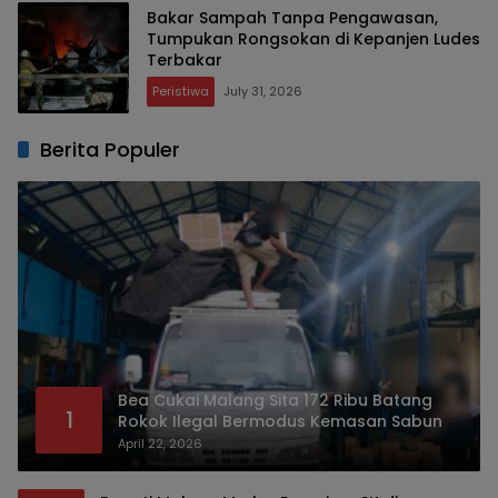
Bakar Sampah Tanpa Pengawasan,
Tumpukan Rongsokan di Kepanjen Ludes
Terbakar
Peristiwa
July 31, 2026
Berita Populer
Bea Cukai Malang Sita 172 Ribu Batang
1
Rokok Ilegal Bermodus Kemasan Sabun
April 22, 2026