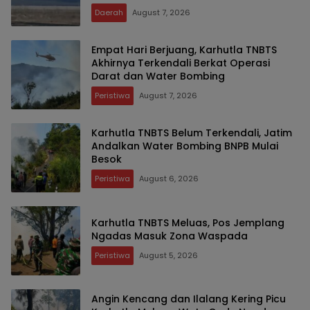
Daerah
August 7, 2026
Empat Hari Berjuang, Karhutla TNBTS
Akhirnya Terkendali Berkat Operasi
Darat dan Water Bombing
Peristiwa
August 7, 2026
Karhutla TNBTS Belum Terkendali, Jatim
Andalkan Water Bombing BNPB Mulai
Besok
Peristiwa
August 6, 2026
Karhutla TNBTS Meluas, Pos Jemplang
Ngadas Masuk Zona Waspada
Peristiwa
August 5, 2026
Angin Kencang dan Ilalang Kering Picu