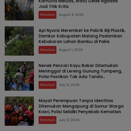
Karhutla Meluas, Watu Gede Ngadas
Jadi Titik Kritis
Peristiwa
August 4, 2026
Api Nyaris Merembet ke Pabrik Biji Plastik,
Damkar Kabupaten Malang Padamkan
Kebakaran Lahan Bambu di Pakis
Peristiwa
August 1, 2026
Nenek Pencari Kayu Bakar Ditemukan
Meninggal di Lereng Gunung Tumpeng,
Polisi Pastikan Tak Ada Tanda
Kekerasan
Peristiwa
July 31, 2026
Mayat Perempuan Tanpa Identitas
Ditemukan Mengapung di Sumur Warga
Kasri, Polisi Selidiki Penyebab Kematian
Peristiwa
July 31, 2026