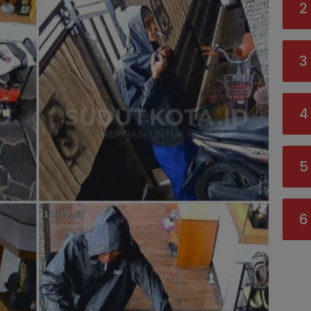
2
3
4
5
6