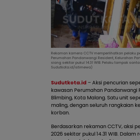
Rekaman kamera CCTV memperlihatkan pelaku pen
Perumahan Pandanwangi Resident, Kelurahan Pan
siang sekitar pukul 14.31 WIB. Pelaku tampak san
Sudutkota.id/istimewa)
Sudutkota.id
– Aksi pencurian sep
kawasan Perumahan Pandanwangi R
Blimbing, Kota Malang. Satu unit se
maling, dengan seluruh rangkaian 
korban.
Berdasarkan rekaman CCTV, aksi pen
2026 sekitar pukul 14.31 WIB. Dalam