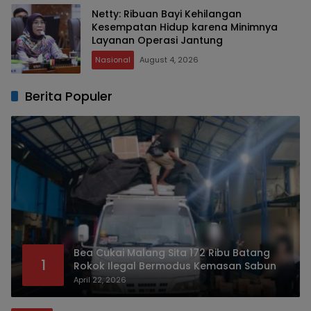
Netty: Ribuan Bayi Kehilangan
Kesempatan Hidup karena Minimnya
Layanan Operasi Jantung
Nasional
August 4, 2026
Berita Populer
Bea Cukai Malang Sita 172 Ribu Batang
1
Rokok Ilegal Bermodus Kemasan Sabun
April 22, 2026