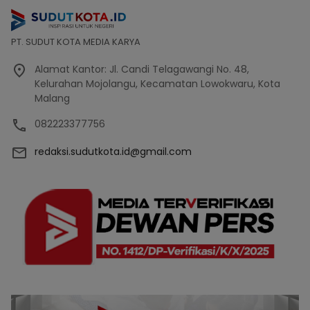
PT. SUDUT KOTA MEDIA KARYA
Alamat Kantor: Jl. Candi Telagawangi No. 48,
Kelurahan Mojolangu, Kecamatan Lowokwaru, Kota
Malang
082223377756
redaksi.sudutkota.id@gmail.com