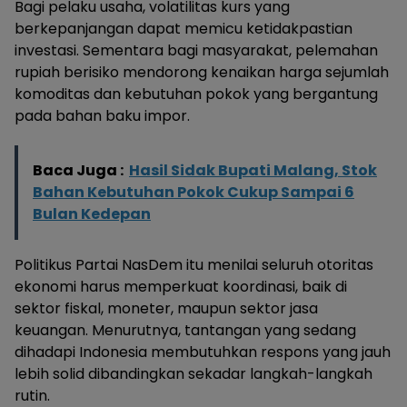
Bagi pelaku usaha, volatilitas kurs yang
berkepanjangan dapat memicu ketidakpastian
investasi. Sementara bagi masyarakat, pelemahan
rupiah berisiko mendorong kenaikan harga sejumlah
komoditas dan kebutuhan pokok yang bergantung
pada bahan baku impor.
Baca Juga :
Hasil Sidak Bupati Malang, Stok
Bahan Kebutuhan Pokok Cukup Sampai 6
Bulan Kedepan
Politikus Partai NasDem itu menilai seluruh otoritas
ekonomi harus memperkuat koordinasi, baik di
sektor fiskal, moneter, maupun sektor jasa
keuangan. Menurutnya, tantangan yang sedang
dihadapi Indonesia membutuhkan respons yang jauh
lebih solid dibandingkan sekadar langkah-langkah
rutin.