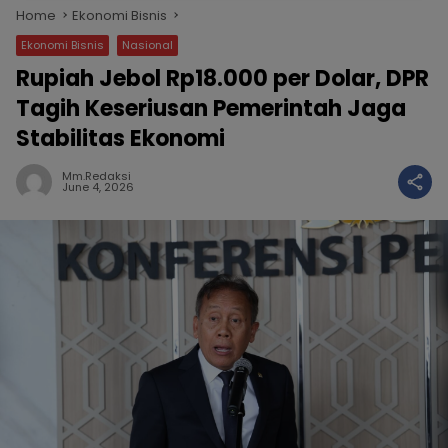
Home
Ekonomi Bisnis
Ekonomi Bisnis
Nasional
Rupiah Jebol Rp18.000 per Dolar, DPR
Tagih Keseriusan Pemerintah Jaga
Stabilitas Ekonomi
Mm.redaksi
June 4, 2026