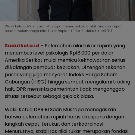
Wakil ketua DPR RI Saan Mustopa menegaskan ambil langkah cepat
terkait melemahnya nilai tukar Rupiah. (Foto: Sudutkota.id/REN)
Sudutkota.id
– Pelemahan nilai tukar rupiah yang
menembus level psikologis Rp18.000 per dolar
Amerika Serikat mulai memicu kekhawatiran serius
di kalangan pembuat kebijakan. Di tengah tekanan
pasar yang juga menyeret Indeks Harga Saham
Gabungan (IHSG) hingga sempat mengalami trading
halt, DPR meminta pemerintah tidak menganggap
situasi tersebut sebagai gejolak biasa.
Wakil Ketua DPR RI Saan Mustopa menegaskan
bahwa pelemahan rupiah harus direspons dengan
langkah cepat, terukur, dan terkoordinasi.
Menurutnya, stabilitas nilai tukar merupakan fondasi