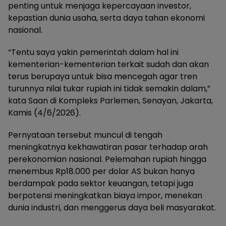
penting untuk menjaga kepercayaan investor,
kepastian dunia usaha, serta daya tahan ekonomi
nasional.
“Tentu saya yakin pemerintah dalam hal ini
kementerian-kementerian terkait sudah dan akan
terus berupaya untuk bisa mencegah agar tren
turunnya nilai tukar rupiah ini tidak semakin dalam,”
kata Saan di Kompleks Parlemen, Senayan, Jakarta,
Kamis (4/6/2026).
Pernyataan tersebut muncul di tengah
meningkatnya kekhawatiran pasar terhadap arah
perekonomian nasional. Pelemahan rupiah hingga
menembus Rp18.000 per dolar AS bukan hanya
berdampak pada sektor keuangan, tetapi juga
berpotensi meningkatkan biaya impor, menekan
dunia industri, dan menggerus daya beli masyarakat.