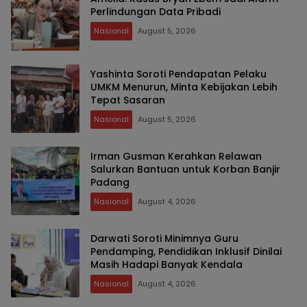
Perlindungan Data Pribadi
Nasional
August 5, 2026
Yashinta Soroti Pendapatan Pelaku
UMKM Menurun, Minta Kebijakan Lebih
Tepat Sasaran
Nasional
August 5, 2026
Irman Gusman Kerahkan Relawan
Salurkan Bantuan untuk Korban Banjir
Padang
Nasional
August 4, 2026
Darwati Soroti Minimnya Guru
Pendamping, Pendidikan Inklusif Dinilai
Masih Hadapi Banyak Kendala
Nasional
August 4, 2026