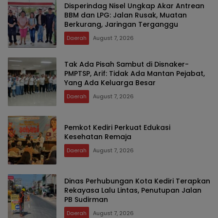
Disperindag Nisel Ungkap Akar Antrean
BBM dan LPG: Jalan Rusak, Muatan
Berkurang, Jaringan Terganggu
Daerah
August 7, 2026
Tak Ada Pisah Sambut di Disnaker-
PMPTSP, Arif: Tidak Ada Mantan Pejabat,
Yang Ada Keluarga Besar
Daerah
August 7, 2026
Pemkot Kediri Perkuat Edukasi
Kesehatan Remaja
Daerah
August 7, 2026
Dinas Perhubungan Kota Kediri Terapkan
Rekayasa Lalu Lintas, Penutupan Jalan
PB Sudirman
Daerah
August 7, 2026