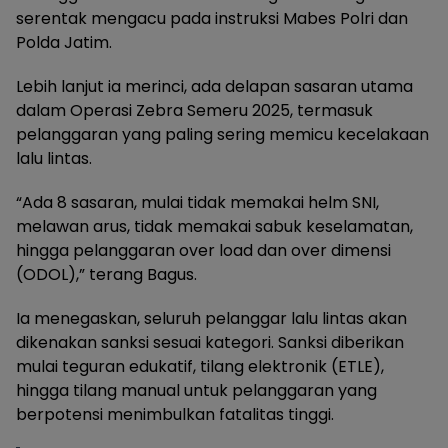
serentak mengacu pada instruksi Mabes Polri dan
Polda Jatim.
Lebih lanjut ia merinci, ada delapan sasaran utama
dalam Operasi Zebra Semeru 2025, termasuk
pelanggaran yang paling sering memicu kecelakaan
lalu lintas.
“Ada 8 sasaran, mulai tidak memakai helm SNI,
melawan arus, tidak memakai sabuk keselamatan,
hingga pelanggaran over load dan over dimensi
(ODOL),” terang Bagus.
Ia menegaskan, seluruh pelanggar lalu lintas akan
dikenakan sanksi sesuai kategori. Sanksi diberikan
mulai teguran edukatif, tilang elektronik (ETLE),
hingga tilang manual untuk pelanggaran yang
berpotensi menimbulkan fatalitas tinggi.