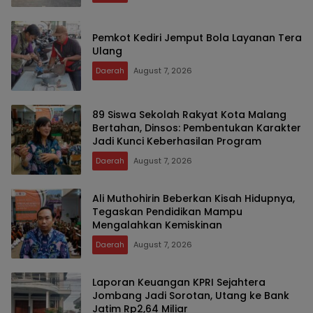
Pemkot Kediri Jemput Bola Layanan Tera
Ulang
Daerah
August 7, 2026
89 Siswa Sekolah Rakyat Kota Malang
Bertahan, Dinsos: Pembentukan Karakter
Jadi Kunci Keberhasilan Program
Daerah
August 7, 2026
Ali Muthohirin Beberkan Kisah Hidupnya,
Tegaskan Pendidikan Mampu
Mengalahkan Kemiskinan
Daerah
August 7, 2026
Laporan Keuangan KPRI Sejahtera
Jombang Jadi Sorotan, Utang ke Bank
Jatim Rp2,64 Miliar