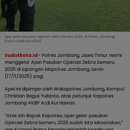
Apel gelar pasukan operasi zebra Semeru 2025, di Polres Jombang.
(foto:sudutkota.id/lok)
Sudutkota.id
– Polres Jombang, Jawa Timur resmi
menggelar Apel Pasukan Operasi Zebra Semeru
2025 di lapangan Mapolres Jombang, Senin
(17/11/2025) pagi.
Apel ini dipimpin oleh Wakapolres Jombang, Kompol
Christian Bagus Yulianto, atas petunjuk Kapolres
Jombang AKBP Ardi Kurniawan.
“Atas izin Bapak Kapolres, apel gelar pasukan
Operasi Zebra Semeru 2025 sudah kita laksanakan,”
ujar Kompol Bagus kepada sejumlah jurnalis usai