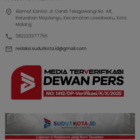
Alamat Kantor: Jl. Candi Telagawangi No. 48,
Kelurahan Mojolangu, Kecamatan Lowokwaru, Kota
Malang
082223377756
redaksi.sudutkota.id@gmail.com