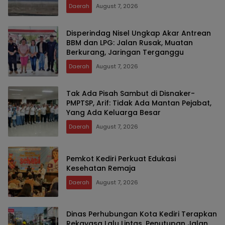
Daerah
August 7, 2026
Disperindag Nisel Ungkap Akar Antrean
BBM dan LPG: Jalan Rusak, Muatan
Berkurang, Jaringan Terganggu
Daerah
August 7, 2026
Tak Ada Pisah Sambut di Disnaker-
PMPTSP, Arif: Tidak Ada Mantan Pejabat,
Yang Ada Keluarga Besar
Daerah
August 7, 2026
Pemkot Kediri Perkuat Edukasi
Kesehatan Remaja
Daerah
August 7, 2026
Dinas Perhubungan Kota Kediri Terapkan
Rekayasa Lalu Lintas, Penutupan Jalan