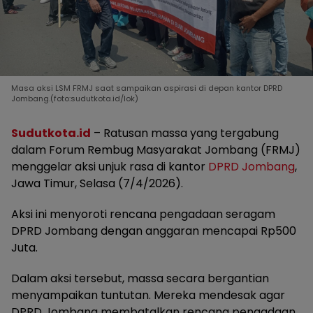
Masa aksi LSM FRMJ saat sampaikan aspirasi di depan kantor DPRD
Jombang.(foto:sudutkota.id/lok)
Sudutkota.id
– Ratusan massa yang tergabung
dalam Forum Rembug Masyarakat Jombang (FRMJ)
menggelar aksi unjuk rasa di kantor
DPRD Jombang
,
Jawa Timur, Selasa (7/4/2026).
Aksi ini menyoroti rencana pengadaan seragam
DPRD Jombang dengan anggaran mencapai Rp500
Juta.
Dalam aksi tersebut, massa secara bergantian
menyampaikan tuntutan. Mereka mendesak agar
DPRD Jombang membatalkan rencana pengadaan