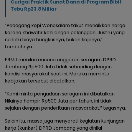
Curigai Praktik Sunat Dana di Program Bibit
Tebu Rp23,8 Miliar
“Pedagang kopi Wonosalam takut menaikkan harga
karena khawatir kehilangan pelanggan. Justru yang
naik itu biaya bungkusnya, bukan kopinya,”
tambahnya.
FRMJ menilai rencana anggaran seragam DPRD
Jombang Rp500 Juta tidak sebanding dengan
kondisi masyarakat saat ini. Mereka meminta
kebijakan tersebut dibatalkan.
“Kami minta pengadaan seragam ini dibatalkan.
Nilainya hampir Rp500 Juta per tahun, ini tidak
sejalan dengan penderitaan masyarakat,” tegasnya.
Selain itu, massa juga menyoroti kegiatan kunjungan
kerja (kunker) DPRD Jombang yang dinilai