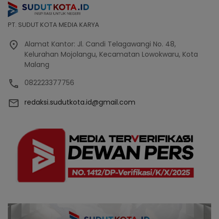
PT. SUDUT KOTA MEDIA KARYA
Alamat Kantor: Jl. Candi Telagawangi No. 48,
Kelurahan Mojolangu, Kecamatan Lowokwaru, Kota
Malang
082223377756
redaksi.sudutkota.id@gmail.com