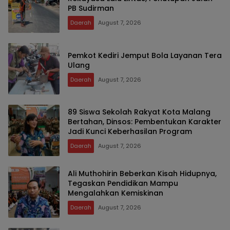
PB Sudirman
Daerah
August 7, 2026
Pemkot Kediri Jemput Bola Layanan Tera
Ulang
Daerah
August 7, 2026
89 Siswa Sekolah Rakyat Kota Malang
Bertahan, Dinsos: Pembentukan Karakter
Jadi Kunci Keberhasilan Program
Daerah
August 7, 2026
Ali Muthohirin Beberkan Kisah Hidupnya,
Tegaskan Pendidikan Mampu
Mengalahkan Kemiskinan
Daerah
August 7, 2026