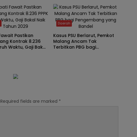
dan Kelola Pasar
KPRI Sejahtera
h
Daerah
Fawait Pastikan
Kasus PSU Berlarut, Pemkot
ang Kontrak 8.236
Malang Ancam Tak
ruh Waktu, Gaji Bakal
Terbitkan PBG bagi
ahun 2029
Pengembang yang Bandel
Required fields are marked
*