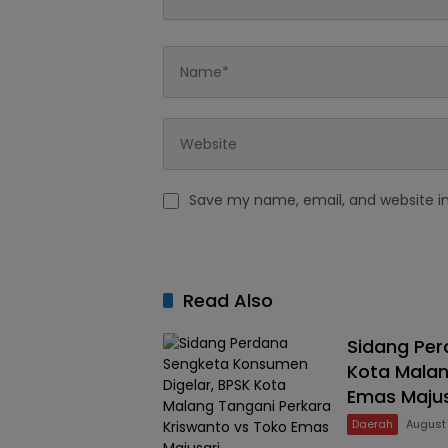
Save my name, email, and website in
Read Also
Sidang Per
Kota Malan
Emas Majus
Daerah
August