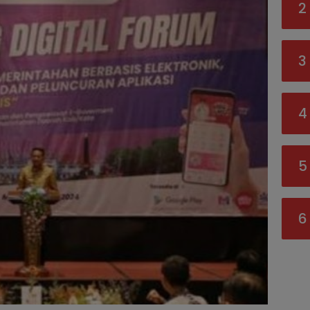
2
3
4
5
6