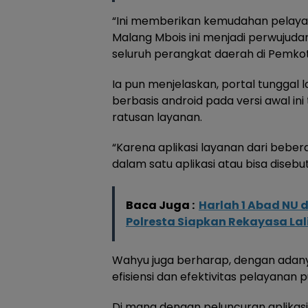
“Ini memberikan kemudahan pelayan
Malang Mbois ini menjadi perwujudan
seluruh perangkat daerah di Pemkot
Ia pun menjelaskan, portal tunggal
berbasis android pada versi awal ini
ratusan layanan.
“Karena aplikasi layanan dari bebe
dalam satu aplikasi atau bisa disebu
Baca Juga :
Harlah 1 Abad NU 
Polresta Siapkan Rekayasa Lal
Wahyu juga berharap, dengan adany
efisiensi dan efektivitas pelayanan p
Di mana dengan peluncuran aplikasi 