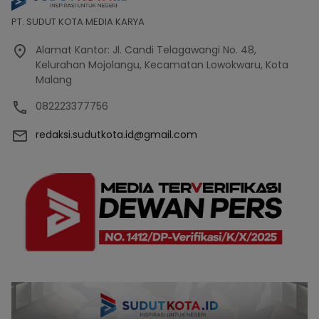
PT. SUDUT KOTA MEDIA KARYA
Alamat Kantor: Jl. Candi Telagawangi No. 48,
Kelurahan Mojolangu, Kecamatan Lowokwaru, Kota
Malang
082223377756
redaksi.sudutkota.id@gmail.com