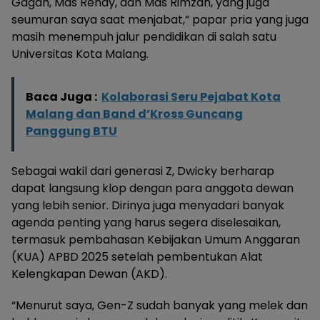
Gagah, Mas Rendy, dan Mas Rimzah, yang juga
seumuran saya saat menjabat,” papar pria yang juga
masih menempuh jalur pendidikan di salah satu
Universitas Kota Malang.
Baca Juga :
Kolaborasi Seru Pejabat Kota
Malang dan Band d’Kross Guncang
Panggung BTU
Sebagai wakil dari generasi Z, Dwicky berharap
dapat langsung klop dengan para anggota dewan
yang lebih senior. Dirinya juga menyadari banyak
agenda penting yang harus segera diselesaikan,
termasuk pembahasan Kebijakan Umum Anggaran
(KUA) APBD 2025 setelah pembentukan Alat
Kelengkapan Dewan (AKD).
“Menurut saya, Gen-Z sudah banyak yang melek dan