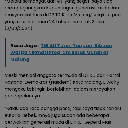
“Melalui semangat dan visi yang segar, saya siap
memperjuangkan kepentingan generasi muda dan
masyarakat luas di DPRD Kota Malang,” ungkap pria
yang masih berusia 24 tahun tersebut, Senin
(2/09/2024).
Baca Juga :
TNI AU Turun Tangan, Ribuan
Warga Nikmati Program Beras Murah di
Malang
Meski menjadi anggota termuda di DPRD dari Partai
Nasional Demokrat (Nasdem) Kota Malang, Dwicky
mengaku tak ingin berlebihan dalam merayakan
pencapaiannya.
“Kalau ada rasa bangga pasti, tapi saya tidak terlalu
euforia. Sebelumnya juga sudah ada beberapa
perwakilan generasi muda di DPRD. Seperti Mas