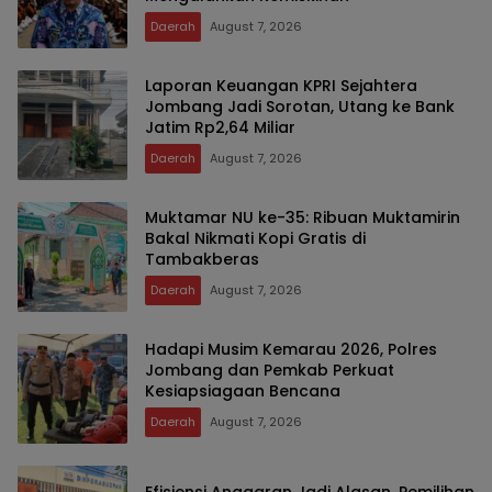
Daerah
August 7, 2026
Laporan Keuangan KPRI Sejahtera
Jombang Jadi Sorotan, Utang ke Bank
Jatim Rp2,64 Miliar
Daerah
August 7, 2026
Muktamar NU ke-35: Ribuan Muktamirin
Bakal Nikmati Kopi Gratis di
Tambakberas
Daerah
August 7, 2026
Hadapi Musim Kemarau 2026, Polres
Jombang dan Pemkab Perkuat
Kesiapsiagaan Bencana
Daerah
August 7, 2026
Efisiensi Anggaran Jadi Alasan, Pemilihan