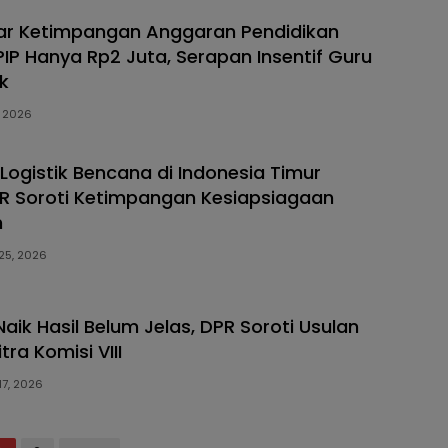
ar Ketimpangan Anggaran Pendidikan
IP Hanya Rp2 Juta, Serapan Insentif Guru
k
, 2026
ogistik Bencana di Indonesia Timur
PR Soroti Ketimpangan Kesiapsiagaan
h
25, 2026
aik Hasil Belum Jelas, DPR Soroti Usulan
ra Komisi VIII
17, 2026