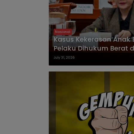
Nasional
Kasus Kekerasan Anak B
Pelaku Dihukum Berat 
July 31, 2026