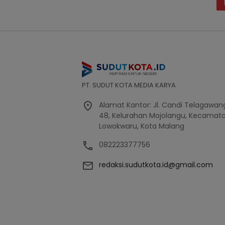
Posts
pagination
PT. SUDUT KOTA MEDIA KARYA
Alamat Kantor: Jl. Candi Telagawang
48, Kelurahan Mojolangu, Kecamat
Lowokwaru, Kota Malang
082223377756
redaksi.sudutkota.id@gmail.com