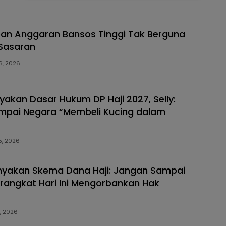
apan Anggaran Bansos Tinggi Tak Berguna
 Sasaran
16, 2026
yakan Dasar Hukum DP Haji 2027, Selly:
mpai Negara “Membeli Kucing dalam
15, 2026
anyakan Skema Dana Haji: Jangan Sampai
angkat Hari Ini Mengorbankan Hak
8, 2026