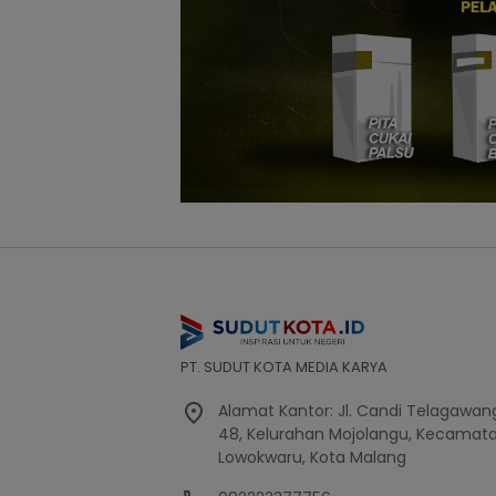
PT. SUDUT KOTA MEDIA KARYA
Alamat Kantor: Jl. Candi Telagawang
48, Kelurahan Mojolangu, Kecamat
Lowokwaru, Kota Malang