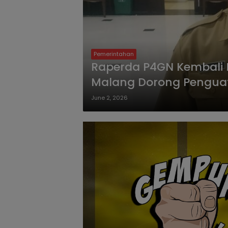
Pemerintahan
Raperda P4GN Kembali 
Malang Dorong Pengua
June 2, 2026