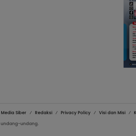
Media Siber
Redaksi
Privacy Policy
Visi dan Misi
K
gi undang-undang.