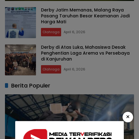
Derby Jatim Memanas, Malang Raya
Pasang Taruhan Besar Keamanan Jadi
Harga Mati
Olahraga
April 6, 2026
Derby di Atas Luka, Mahasiswa Desak
Penghentian Laga Arema vs Persebaya
di Kanjuruhan
Olahraga
April 6, 2026
Berita Populer
×