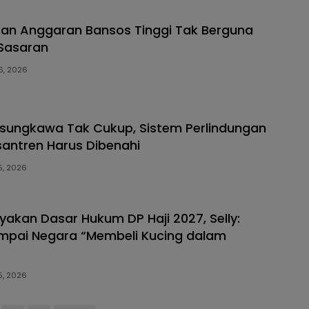
apan Anggaran Bansos Tinggi Tak Berguna
 Sasaran
16, 2026
lasungkawa Tak Cukup, Sistem Perlindungan
santren Harus Dibenahi
15, 2026
yakan Dasar Hukum DP Haji 2027, Selly:
mpai Negara “Membeli Kucing dalam
15, 2026