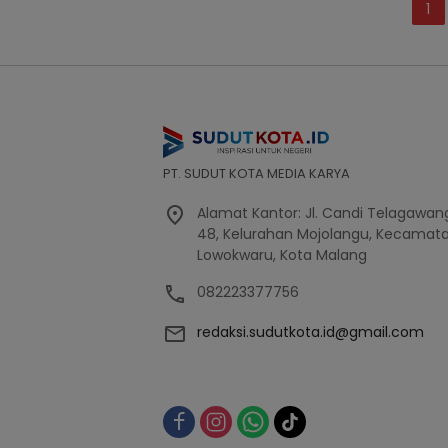
Posts
1
pagination
PT. SUDUT KOTA MEDIA KARYA
Alamat Kantor: Jl. Candi Telagawang
48, Kelurahan Mojolangu, Kecamat
Lowokwaru, Kota Malang
082223377756
redaksi.sudutkota.id@gmail.com