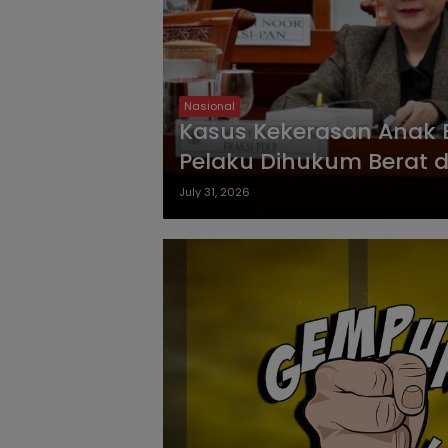
Nasional
Kasus Kekerasan Anak B
Pelaku Dihukum Berat 
July 31, 2026