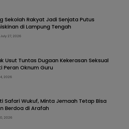
ng Sekolah Rakyat Jadi Senjata Putus
iskinan di Lampung Tengah
July 27, 2026
ak Usut Tuntas Dugaan Kekerasan Seksual
ti Peran Oknum Guru
24, 2026
oti Safari Wukuf, Minta Jemaah Tetap Bisa
n Berdoa di Arafah
20, 2026