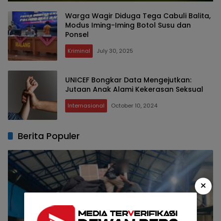
Warga Wagir Diduga Tega Cabuli Balita,
Modus Iming-Iming Botol Susu dan
Ponsel
Kriminal
July 30, 2025
UNICEF Bongkar Data Mengejutkan:
Jutaan Anak Alami Kekerasan Seksual
Internasional
October 10, 2024
Berita Populer
×