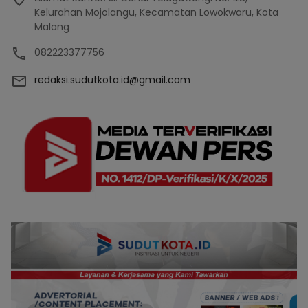
Kelurahan Mojolangu, Kecamatan Lowokwaru, Kota
Malang
082223377756
redaksi.sudutkota.id@gmail.com