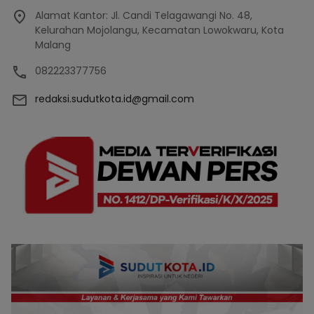
Alamat Kantor: Jl. Candi Telagawangi No. 48,
Kelurahan Mojolangu, Kecamatan Lowokwaru, Kota
Malang
082223377756
redaksi.sudutkota.id@gmail.com