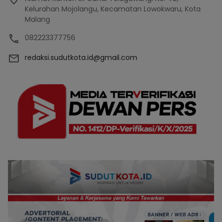
Kelurahan Mojolangu, Kecamatan Lowokwaru, Kota
Malang
082223377756
redaksi.sudutkota.id@gmail.com