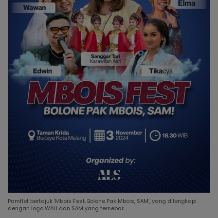
Pamflet bertajuk ‘Mbois Fest, Bolone Pak Mbois, SAM’, yang dilengkapi
dengan logo WALI dan SAM yang tersebar.