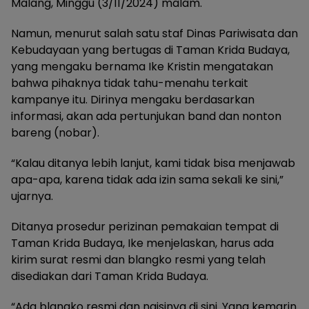
Malang, Minggu (3/11/2024) malam.
Namun, menurut salah satu staf Dinas Pariwisata dan
Kebudayaan yang bertugas di Taman Krida Budaya,
yang mengaku bernama Ike Kristin mengatakan
bahwa pihaknya tidak tahu-menahu terkait
kampanye itu. Dirinya mengaku berdasarkan
informasi, akan ada pertunjukan band dan nonton
bareng (nobar).
“Kalau ditanya lebih lanjut, kami tidak bisa menjawab
apa-apa, karena tidak ada izin sama sekali ke sini,”
ujarnya.
Ditanya prosedur perizinan pemakaian tempat di
Taman Krida Budaya, Ike menjelaskan, harus ada
kirim surat resmi dan blangko resmi yang telah
disediakan dari Taman Krida Budaya.
“Ada blangko resmi dan ngisinya di sini. Yang kemarin