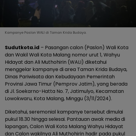
Kampanye Paslon WALI di Taman Krida Budaya.
Sudutkota.id
– Pasangan calon (Paslon) Wali Kota
dan Wakil Wali Kota Malang nomor urut 1, Wahyu
Hidayat dan Ali Muthohirin (WALI) diketahui
menggelar kampanye di area Taman Krida Budaya,
Dinas Pariwisata dan Kebudayaan Pemerintah
Provinsi Jawa Timur (Pemprov Jatim), yang berada
di Jl. Soekarno-Hatta No. 7, Jatimulyo, Kecamatan
Lowokwaru, Kota Malang, Minggu (3/11/2024).
Diketahui, seremonial kampanye tersebut dimulai
pukul 18.30 hingga selesai. Pantauan awak media di
lapangan, Calon Wali Kota Malang Wahyu Hidayat
dan Calon wakilnya Ali Muthohirin hadir pada pukul