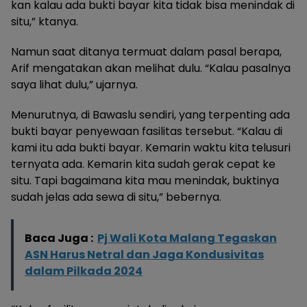
kan kalau ada bukti bayar kita tidak bisa menindak di
situ,” ktanya.
Namun saat ditanya termuat dalam pasal berapa,
Arif mengatakan akan melihat dulu. “Kalau pasalnya
saya lihat dulu,” ujarnya.
Menurutnya, di Bawaslu sendiri, yang terpenting ada
bukti bayar penyewaan fasilitas tersebut. “Kalau di
kami itu ada bukti bayar. Kemarin waktu kita telusuri
ternyata ada. Kemarin kita sudah gerak cepat ke
situ. Tapi bagaimana kita mau menindak, buktinya
sudah jelas ada sewa di situ,” bebernya.
Baca Juga :
Pj Wali Kota Malang Tegaskan
ASN Harus Netral dan Jaga Kondusivitas
dalam Pilkada 2024