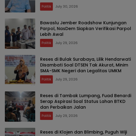
Politik
July 30, 2026
Bawaslu Jember Roadshow Kunjungan
Parpol, NasDem Siapkan Verifikasi Parpol
Lebih Awal
Politik
July 29, 2026
Reses di Bulak Surabaya, Lilik Hendarwati
Disambati Soal DTSEN Tak Akurat, Minim
SMA-SMK Negeri dan Legalitas UMKM
Politik
July 29, 2026
Reses di Tambak Lumpang, Fuad Benardi
Serap Aspirasi Soal Status Lahan BTKD
dan Perbaikan Jalan
Politik
July 29, 2026
Reses di Klojen dan Blimbing, Puguh Wiji