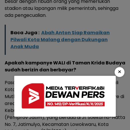
besar dengan ribuan orang yang memerlukan
stadion atau lapangan milik pemerintah, sehingga
ada pengecualian.
Baca Juga :
Abah Anton Siap Ramaikan
Pilwali Kota Malang dengan Dukungan
Anak Muda
Apakah kampanye WALI di Taman Krida Budaya
sudah berizin dan berbayar?
×
Pasangan calon (Paslon) Wali Kota dan Wakil Wali
Kota Malang nomor urut 1, Wahyu Hidayat dan Ali
Muthohirin (WALI) diketahui menggelar kampanye di
area Taman Krida Budaya, Dinas Pariwisata dan
Kebudayaan Pemerintah Provinsi Jawa Timur
(Pemprov Jatim), yang berada di Jl. Soekarno-Hatta
No. 7, Jatimulyo, Kecamatan Lowokwaru, Kota