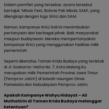
Dalam pamflet yang tersebar, acara tersebut
bertajuk ‘Mbois Fest, Bolone Pak Mbois, SAM’, yang
dilengkapi dengan logo WALI dan SAM.
Namun, kampanye WALI kali ini menimbulkan
pertanyaan dari berbagai pihak. Baik masyarakat
maupun budayawan. Mereka mempertanyakan
kampanye WALI yang menggunakan fasilitas milik
pemerintah.
Seperti diketahui, Taman Krida Budaya yang terletak
di Jl. Soekarno-Hatta No. 7, Kota Malang itu
merupakan milik Pemerintah Provinsi Jawa Timur
(Pemprov Jatim) di bawah naungan Dinas
Pariwisata dan Kebudayaan Pemprov Jatim.
Apakah Kampanye Wahyu Hidayat – Ali
Muthohirin di Taman Krida Budaya melanggar
ketentuan?