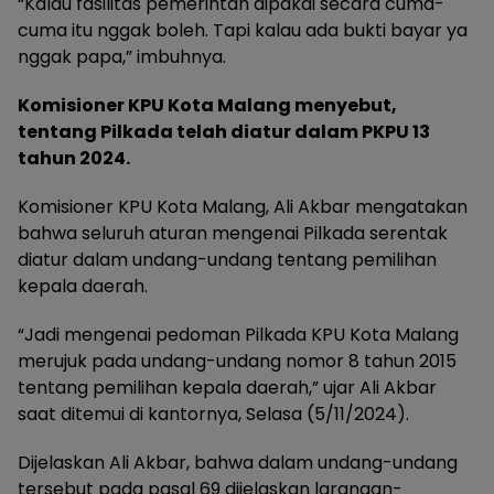
“Kalau fasilitas pemerintah dipakai secara cuma-
cuma itu nggak boleh. Tapi kalau ada bukti bayar ya
nggak papa,” imbuhnya.
Komisioner KPU Kota Malang menyebut,
tentang Pilkada telah diatur dalam PKPU 13
tahun 2024.
Komisioner KPU Kota Malang, Ali Akbar mengatakan
bahwa seluruh aturan mengenai Pilkada serentak
diatur dalam undang-undang tentang pemilihan
kepala daerah.
“Jadi mengenai pedoman Pilkada KPU Kota Malang
merujuk pada undang-undang nomor 8 tahun 2015
tentang pemilihan kepala daerah,” ujar Ali Akbar
saat ditemui di kantornya, Selasa (5/11/2024).
Dijelaskan Ali Akbar, bahwa dalam undang-undang
tersebut pada pasal 69 dijelaskan larangan-