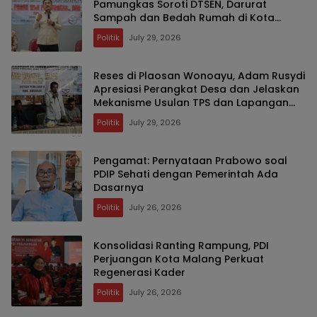
Pamungkas Soroti DTSEN, Darurat
Sampah dan Bedah Rumah di Kota
Malang
Politik
July 29, 2026
Reses di Plaosan Wonoayu, Adam Rusydi
Apresiasi Perangkat Desa dan Jelaskan
Mekanisme Usulan TPS dan Lapangan
Olahraga
Politik
July 29, 2026
Pengamat: Pernyataan Prabowo soal
PDIP Sehati dengan Pemerintah Ada
Dasarnya
Politik
July 26, 2026
Konsolidasi Ranting Rampung, PDI
Perjuangan Kota Malang Perkuat
Regenerasi Kader
Politik
July 26, 2026