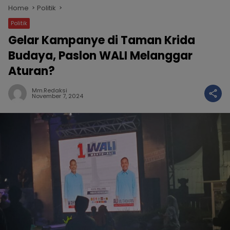
Home
Politik
Politik
Gelar Kampanye di Taman Krida
Budaya, Paslon WALI Melanggar
Aturan?
Mm.redaksi
November 7, 2024