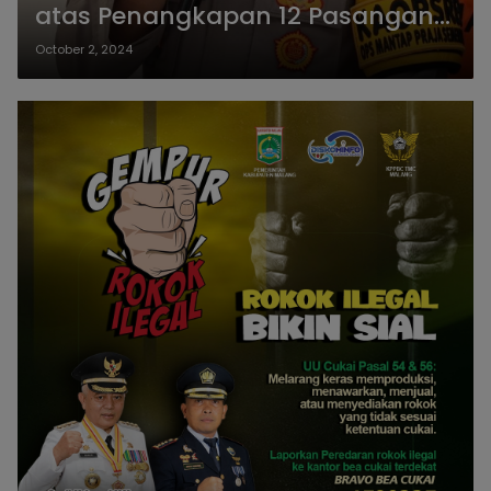
atas Penangkapan 12 Pasangan
Pesta Seks Swinger
October 2, 2024