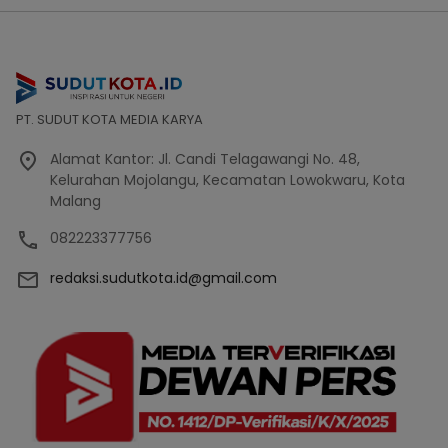
PT. SUDUT KOTA MEDIA KARYA
Alamat Kantor: Jl. Candi Telagawangi No. 48,
Kelurahan Mojolangu, Kecamatan Lowokwaru, Kota
Malang
082223377756
redaksi.sudutkota.id@gmail.com