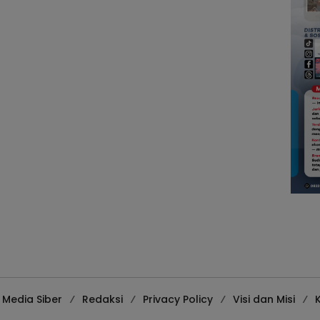
Media Siber
Redaksi
Privacy Policy
Visi dan Misi
K