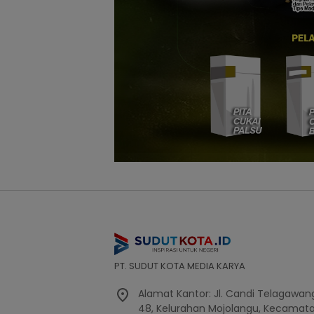
PT. SUDUT KOTA MEDIA KARYA
Alamat Kantor: Jl. Candi Telagawang
48, Kelurahan Mojolangu, Kecamat