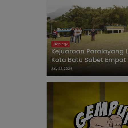
Olahraga
Kejuaraan Paralayang Li
Kota Batu Sabet Empat 
July 22, 2024