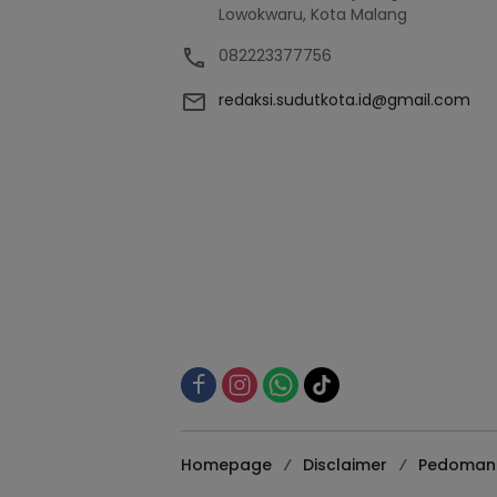
Lowokwaru, Kota Malang
082223377756
redaksi.sudutkota.id@gmail.com
Homepage
Disclaimer
Pedoman 