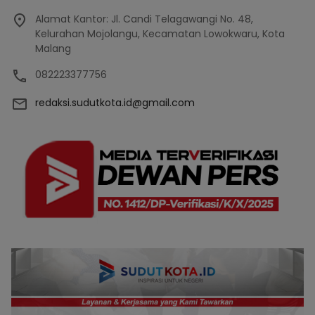
Alamat Kantor: Jl. Candi Telagawangi No. 48,
Kelurahan Mojolangu, Kecamatan Lowokwaru, Kota
Malang
082223377756
redaksi.sudutkota.id@gmail.com