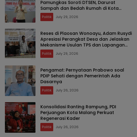
Pamungkas Soroti DTSEN, Darurat
Sampah dan Bedah Rumah di Kota
Malang
Politik
July 29, 2026
Reses di Plaosan Wonoayu, Adam Rusydi
Apresiasi Perangkat Desa dan Jelaskan
Mekanisme Usulan TPS dan Lapangan
Olahraga
Politik
July 29, 2026
Pengamat: Pernyataan Prabowo soal
PDIP Sehati dengan Pemerintah Ada
Dasarnya
Politik
July 26, 2026
Konsolidasi Ranting Rampung, PDI
Perjuangan Kota Malang Perkuat
Regenerasi Kader
Politik
July 26, 2026