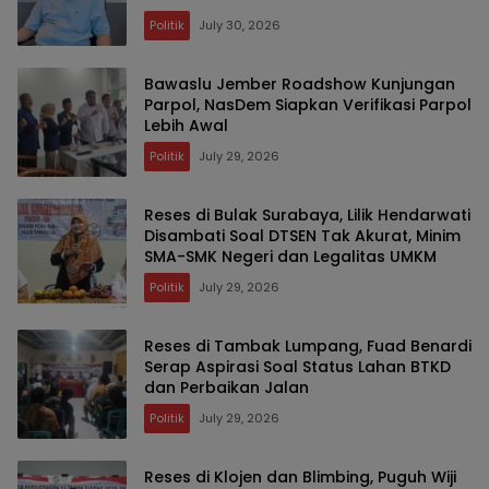
Politik
July 30, 2026
Bawaslu Jember Roadshow Kunjungan
Parpol, NasDem Siapkan Verifikasi Parpol
Lebih Awal
Politik
July 29, 2026
Reses di Bulak Surabaya, Lilik Hendarwati
Disambati Soal DTSEN Tak Akurat, Minim
SMA-SMK Negeri dan Legalitas UMKM
Politik
July 29, 2026
Reses di Tambak Lumpang, Fuad Benardi
Serap Aspirasi Soal Status Lahan BTKD
dan Perbaikan Jalan
Politik
July 29, 2026
Reses di Klojen dan Blimbing, Puguh Wiji