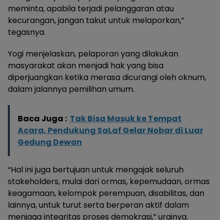
meminta, apabila terjadi pelanggaran atau
kecurangan, jangan takut untuk melaporkan,”
tegasnya.
Yogi menjelaskan, pelaporan yang dilakukan
masyarakat akan menjadi hak yang bisa
diperjuangkan ketika merasa dicurangi oleh oknum,
dalam jalannya pemilihan umum.
Baca Juga :
Tak Bisa Masuk ke Tempat
Acara, Pendukung SaLaf Gelar Nobar di Luar
Gedung Dewan
“Hal ini juga bertujuan untuk mengajak seluruh
stakeholders, mulai dari ormas, kepemudaan, ormas
keagamaan, kelompok perempuan, disabilitas, dan
lainnya, untuk turut serta berperan aktif dalam
menjaga integritas proses demokrasi,” urainya.